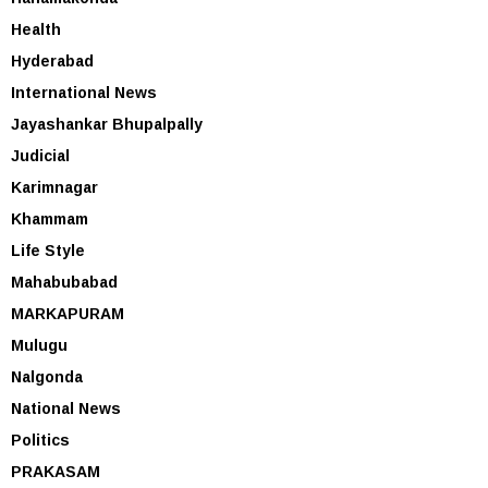
Health
Hyderabad
International News
Jayashankar Bhupalpally
Judicial
Karimnagar
Khammam
Life Style
Mahabubabad
MARKAPURAM
Mulugu
Nalgonda
National News
Politics
PRAKASAM