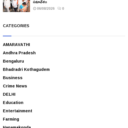
సమావేశం
06/08/2026
0
CATEGORIES
AMARAVATHI
Andhra Pradesh
Bengaluru
Bhadradri Kothagudem
Business
Crime News
DELHI
Education
Entertainment
Farming
Hanamakonda