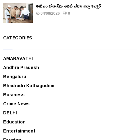
ఈవీఎం గోడౌన్‌ను తనిఖీ చేసిన జిల్లా కలెక్టర్
04/08/2026
0
CATEGORIES
AMARAVATHI
Andhra Pradesh
Bengaluru
Bhadradri Kothagudem
Business
Crime News
DELHI
Education
Entertainment
Farming