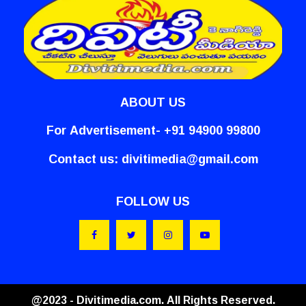
ABOUT US
For Advertisement- +91 94900 99800
Contact us:
divitimedia@gmail.com
FOLLOW US
@2023 - Divitimedia.com. All Rights Reserved.