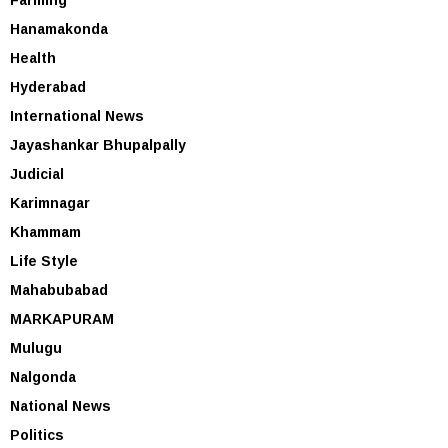
Hanamakonda
Health
Hyderabad
International News
Jayashankar Bhupalpally
Judicial
Karimnagar
Khammam
Life Style
Mahabubabad
MARKAPURAM
Mulugu
Nalgonda
National News
Politics