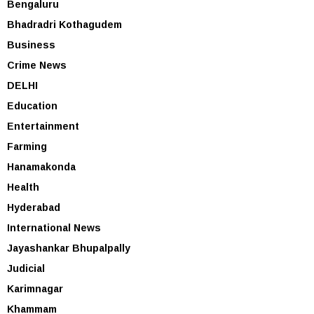
Bengaluru
Bhadradri Kothagudem
Business
Crime News
DELHI
Education
Entertainment
Farming
Hanamakonda
Health
Hyderabad
International News
Jayashankar Bhupalpally
Judicial
Karimnagar
Khammam