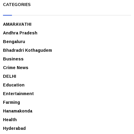
CATEGORIES
AMARAVATHI
Andhra Pradesh
Bengaluru
Bhadradri Kothagudem
Business
Crime News
DELHI
Education
Entertainment
Farming
Hanamakonda
Health
Hyderabad