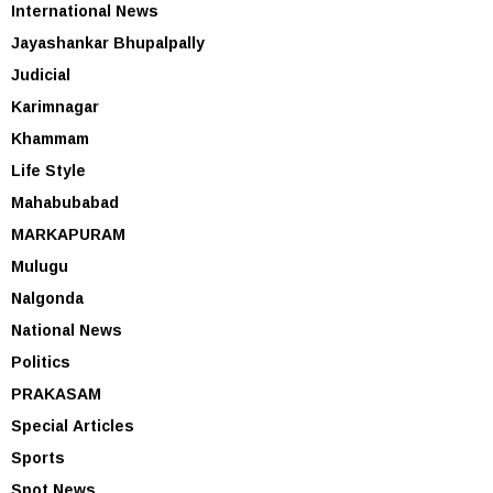
International News
Jayashankar Bhupalpally
Judicial
Karimnagar
Khammam
Life Style
Mahabubabad
MARKAPURAM
Mulugu
Nalgonda
National News
Politics
PRAKASAM
Special Articles
Sports
Spot News