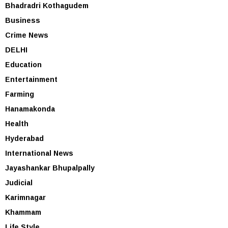
Bhadradri Kothagudem
Business
Crime News
DELHI
Education
Entertainment
Farming
Hanamakonda
Health
Hyderabad
International News
Jayashankar Bhupalpally
Judicial
Karimnagar
Khammam
Life Style