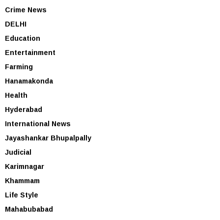
Crime News
DELHI
Education
Entertainment
Farming
Hanamakonda
Health
Hyderabad
International News
Jayashankar Bhupalpally
Judicial
Karimnagar
Khammam
Life Style
Mahabubabad