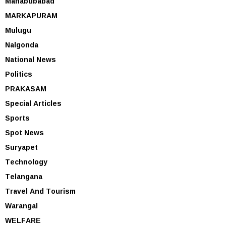
Mahabubabad
MARKAPURAM
Mulugu
Nalgonda
National News
Politics
PRAKASAM
Special Articles
Sports
Spot News
Suryapet
Technology
Telangana
Travel And Tourism
Warangal
WELFARE