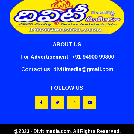
ABOUT US
For Advertisement- +91 94900 99800
Contact us:
divitimedia@gmail.com
FOLLOW US
@2023 - Divitimedia.com. All Rights Reserved.