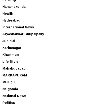
Hanamakonda
Health
Hyderabad
International News
Jayashankar Bhupalpally
Judicial
Karimnagar
Khammam
Life Style
Mahabubabad
MARKAPURAM
Mulugu
Nalgonda
National News
Politics