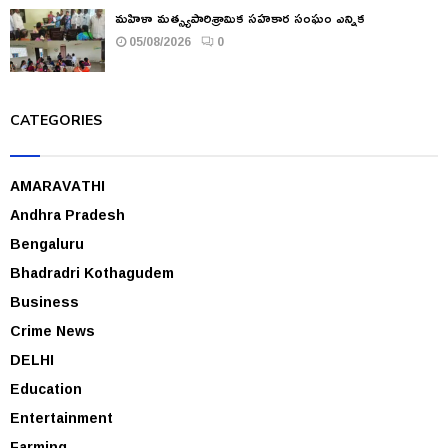
మహిళా మత్స్యపారిశ్రామిక సహకార సంఘం ఎన్నిక
05/08/2026
0
CATEGORIES
AMARAVATHI
Andhra Pradesh
Bengaluru
Bhadradri Kothagudem
Business
Crime News
DELHI
Education
Entertainment
Farming