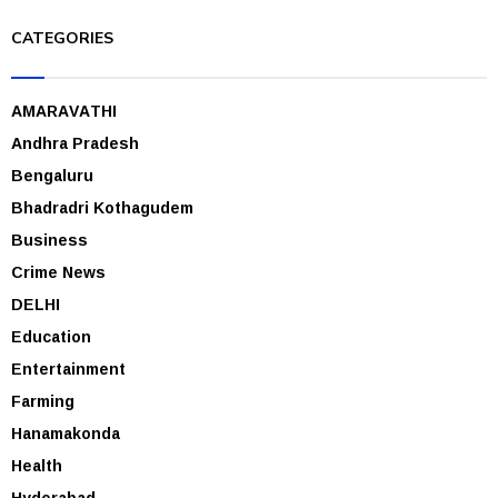
CATEGORIES
AMARAVATHI
Andhra Pradesh
Bengaluru
Bhadradri Kothagudem
Business
Crime News
DELHI
Education
Entertainment
Farming
Hanamakonda
Health
Hyderabad