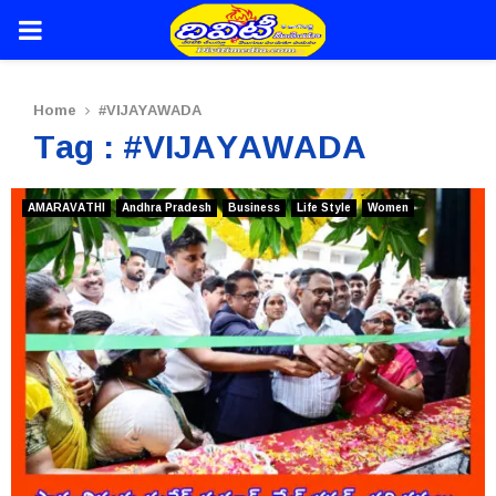
PRIMARY
MENU
Home
#VIJAYAWADA
Tag : #VIJAYAWADA
AMARAVATHI
Andhra Pradesh
Business
Life Style
Women