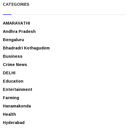
CATEGORIES
AMARAVATHI
Andhra Pradesh
Bengaluru
Bhadradri Kothagudem
Business
Crime News
DELHI
Education
Entertainment
Farming
Hanamakonda
Health
Hyderabad