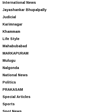
International News
Jayashankar Bhupalpally
Judicial
Karimnagar
Khammam
Life Style
Mahabubabad
MARKAPURAM
Mulugu
Nalgonda
National News
Politics
PRAKASAM
Special Articles
Sports
Spot News