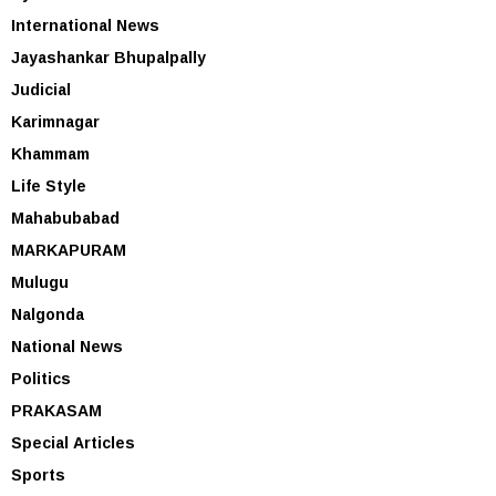
International News
Jayashankar Bhupalpally
Judicial
Karimnagar
Khammam
Life Style
Mahabubabad
MARKAPURAM
Mulugu
Nalgonda
National News
Politics
PRAKASAM
Special Articles
Sports