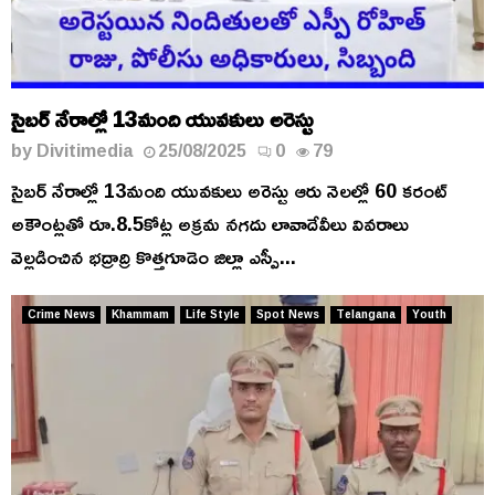
సైబర్ నేరాల్లో 13మంది యువకులు అరెస్టు
by
Divitimedia
25/08/2025
0
79
సైబర్ నేరాల్లో 13మంది యువకులు అరెస్టు ఆరు నెలల్లో 60 కరంట్
అకౌంట్లతో రూ.8.5కోట్ల అక్రమ నగదు లావాదేవీలు వివరాలు
వెల్లడించిన భద్రాద్రి కొత్తగూడెం జిల్లా ఎస్పీ...
Crime News
Khammam
Life Style
Spot News
Telangana
Youth