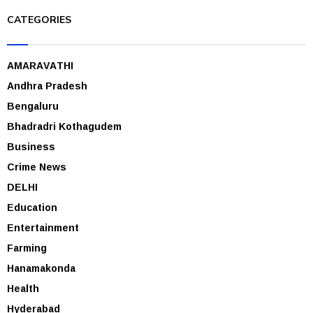
CATEGORIES
AMARAVATHI
Andhra Pradesh
Bengaluru
Bhadradri Kothagudem
Business
Crime News
DELHI
Education
Entertainment
Farming
Hanamakonda
Health
Hyderabad