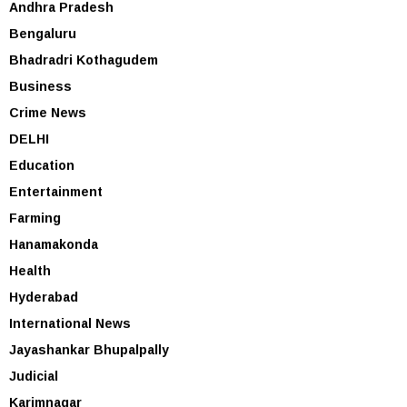
Andhra Pradesh
Bengaluru
Bhadradri Kothagudem
Business
Crime News
DELHI
Education
Entertainment
Farming
Hanamakonda
Health
Hyderabad
International News
Jayashankar Bhupalpally
Judicial
Karimnagar