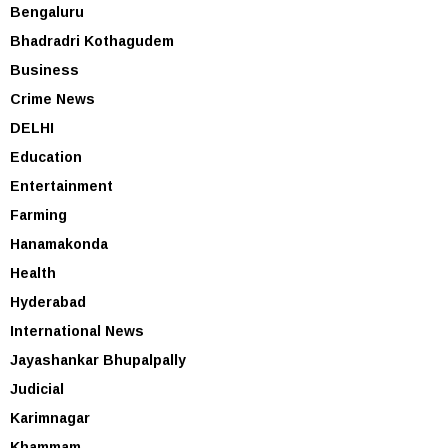
Bengaluru
Bhadradri Kothagudem
Business
Crime News
DELHI
Education
Entertainment
Farming
Hanamakonda
Health
Hyderabad
International News
Jayashankar Bhupalpally
Judicial
Karimnagar
Khammam