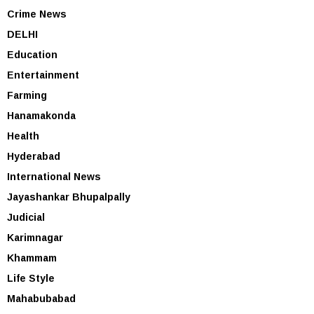
Crime News
DELHI
Education
Entertainment
Farming
Hanamakonda
Health
Hyderabad
International News
Jayashankar Bhupalpally
Judicial
Karimnagar
Khammam
Life Style
Mahabubabad