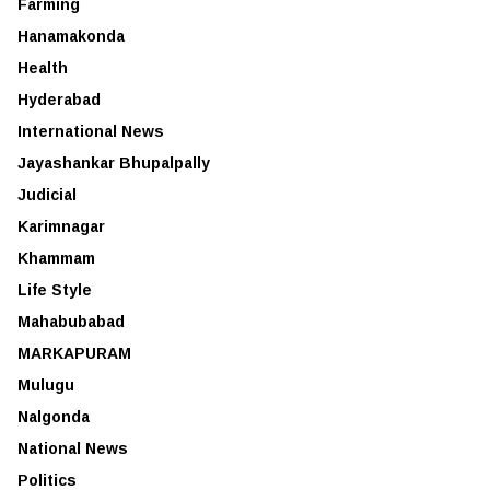
Farming
Hanamakonda
Health
Hyderabad
International News
Jayashankar Bhupalpally
Judicial
Karimnagar
Khammam
Life Style
Mahabubabad
MARKAPURAM
Mulugu
Nalgonda
National News
Politics