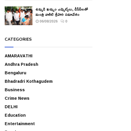
ఉమ్మడి ఖమ్మం ఎమ్మెల్యేలు, డీసీసీలతో
మంత్రి వాకిటి శ్రీహరి సమావేశం
06/08/2026
0
CATEGORIES
AMARAVATHI
Andhra Pradesh
Bengaluru
Bhadradri Kothagudem
Business
Crime News
DELHI
Education
Entertainment