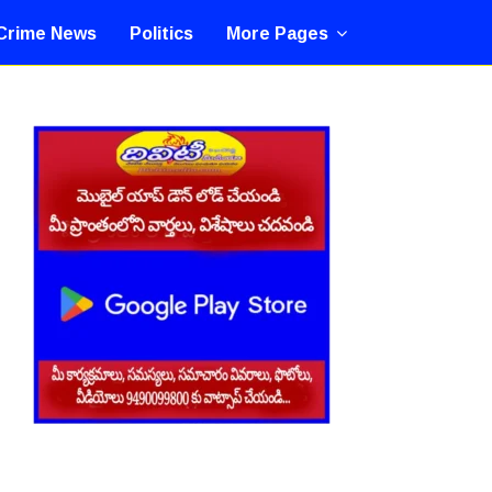
Crime News
Politics
More Pages