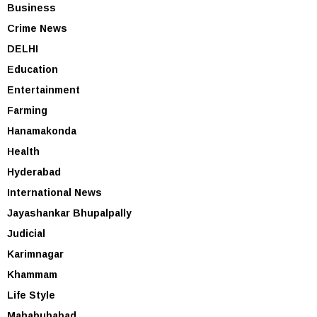
Business
Crime News
DELHI
Education
Entertainment
Farming
Hanamakonda
Health
Hyderabad
International News
Jayashankar Bhupalpally
Judicial
Karimnagar
Khammam
Life Style
Mahabubabad