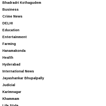
Bhadradri Kothagudem
Business
Crime News
DELHI
Education
Entertainment
Farming
Hanamakonda
Health
Hyderabad
International News
Jayashankar Bhupalpally
Judicial
Karimnagar
Khammam
Life Style