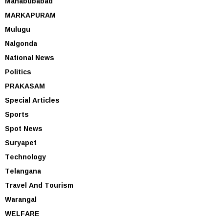
Mahabubabad
MARKAPURAM
Mulugu
Nalgonda
National News
Politics
PRAKASAM
Special Articles
Sports
Spot News
Suryapet
Technology
Telangana
Travel And Tourism
Warangal
WELFARE