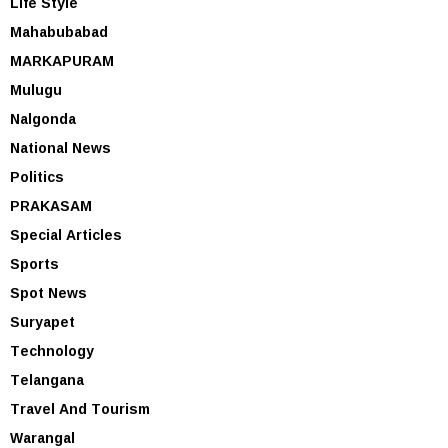
Life Style
Mahabubabad
MARKAPURAM
Mulugu
Nalgonda
National News
Politics
PRAKASAM
Special Articles
Sports
Spot News
Suryapet
Technology
Telangana
Travel And Tourism
Warangal