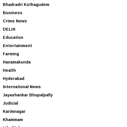
Bhadradri Kothagudem
Business
Crime News
DELHI
Education
Entertainment
Farming
Hanamakonda
Health
Hyderabad
International News
Jayashankar Bhupalpally
Judicial
Karimnagar
Khammam