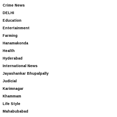
Crime News
DELHI
Education
Entertainment
Farming
Hanamakonda
Health
Hyderabad
International News
Jayashankar Bhupalpally
Judicial
Karimnagar
Khammam
Life Style
Mahabubabad