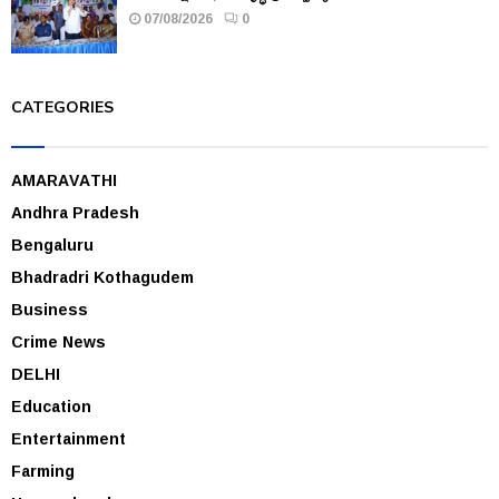
07/08/2026
0
CATEGORIES
AMARAVATHI
Andhra Pradesh
Bengaluru
Bhadradri Kothagudem
Business
Crime News
DELHI
Education
Entertainment
Farming