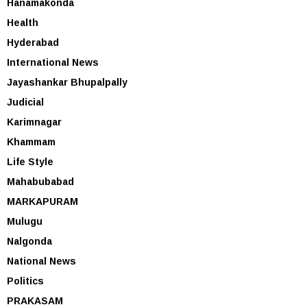
Hanamakonda
Health
Hyderabad
International News
Jayashankar Bhupalpally
Judicial
Karimnagar
Khammam
Life Style
Mahabubabad
MARKAPURAM
Mulugu
Nalgonda
National News
Politics
PRAKASAM