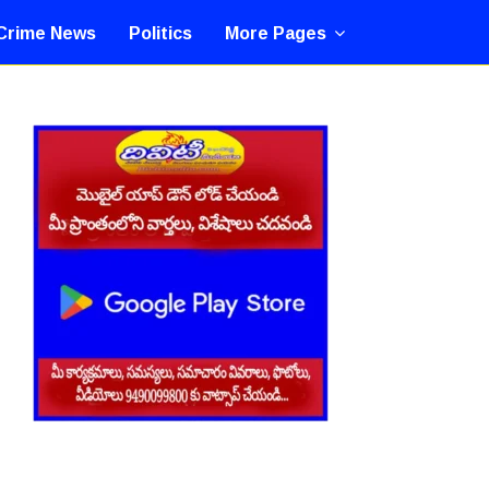
Crime News
Politics
More Pages