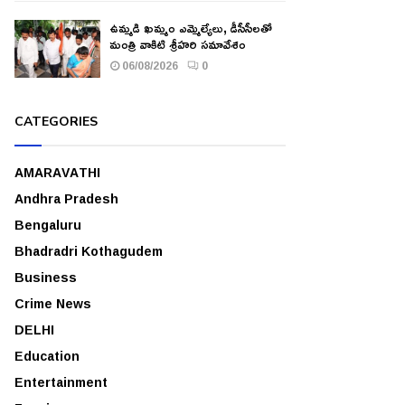
ఉమ్మడి ఖమ్మం ఎమ్మెల్యేలు, డీసీసీలతో
మంత్రి వాకిటి శ్రీహరి సమావేశం
06/08/2026
0
CATEGORIES
AMARAVATHI
Andhra Pradesh
Bengaluru
Bhadradri Kothagudem
Business
Crime News
DELHI
Education
Entertainment