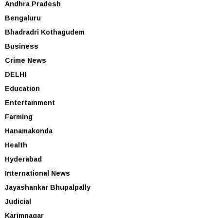
Andhra Pradesh
Bengaluru
Bhadradri Kothagudem
Business
Crime News
DELHI
Education
Entertainment
Farming
Hanamakonda
Health
Hyderabad
International News
Jayashankar Bhupalpally
Judicial
Karimnagar