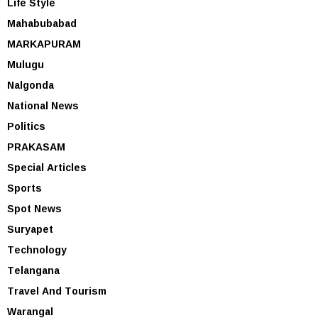
Life Style
Mahabubabad
MARKAPURAM
Mulugu
Nalgonda
National News
Politics
PRAKASAM
Special Articles
Sports
Spot News
Suryapet
Technology
Telangana
Travel And Tourism
Warangal