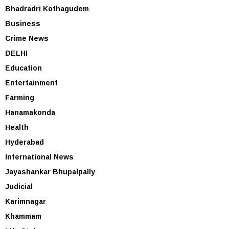
Bhadradri Kothagudem
Business
Crime News
DELHI
Education
Entertainment
Farming
Hanamakonda
Health
Hyderabad
International News
Jayashankar Bhupalpally
Judicial
Karimnagar
Khammam