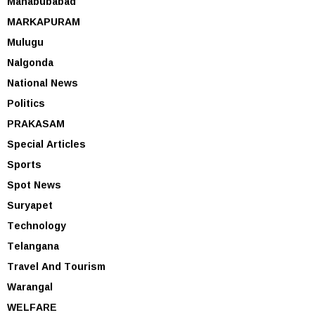
Mahabubabad
MARKAPURAM
Mulugu
Nalgonda
National News
Politics
PRAKASAM
Special Articles
Sports
Spot News
Suryapet
Technology
Telangana
Travel And Tourism
Warangal
WELFARE