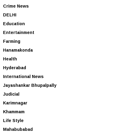
Crime News
DELHI
Education
Entertainment
Farming
Hanamakonda
Health
Hyderabad
International News
Jayashankar Bhupalpally
Judicial
Karimnagar
Khammam
Life Style
Mahabubabad