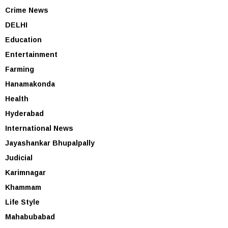
Crime News
DELHI
Education
Entertainment
Farming
Hanamakonda
Health
Hyderabad
International News
Jayashankar Bhupalpally
Judicial
Karimnagar
Khammam
Life Style
Mahabubabad