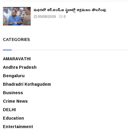
మధిరలో ఆర్.అండ్.బి స్థలాల్లో ఆక్రమణల తొలగింపు
05/08/2026
0
CATEGORIES
AMARAVATHI
Andhra Pradesh
Bengaluru
Bhadradri Kothagudem
Business
Crime News
DELHI
Education
Entertainment