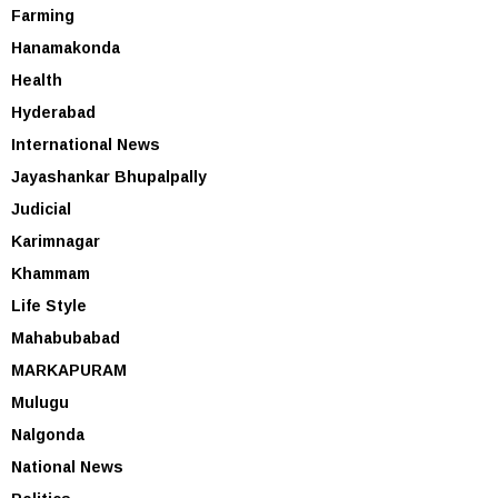
Farming
Hanamakonda
Health
Hyderabad
International News
Jayashankar Bhupalpally
Judicial
Karimnagar
Khammam
Life Style
Mahabubabad
MARKAPURAM
Mulugu
Nalgonda
National News