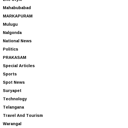
Mahabubabad
MARKAPURAM
Mulugu
Nalgonda
National News
Politics
PRAKASAM
Special Articles
Sports
Spot News
Suryapet
Technology
Telangana
Travel And Tourism
Warangal