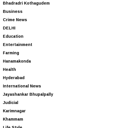
Bhadradri Kothagudem
Business
Crime News
DELHI
Education
Entertainment
Farming
Hanamakonda
Health
Hyderabad
International News
Jayashankar Bhupalpally
Judicial
Karimnagar
Khammam
Life Style