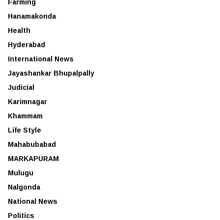
Farming
Hanamakonda
Health
Hyderabad
International News
Jayashankar Bhupalpally
Judicial
Karimnagar
Khammam
Life Style
Mahabubabad
MARKAPURAM
Mulugu
Nalgonda
National News
Politics