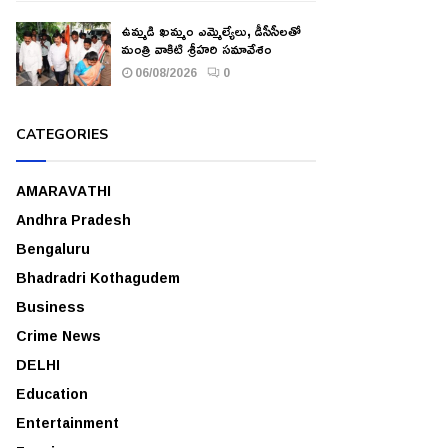
ఉమ్మడి ఖమ్మం ఎమ్మెల్యేలు, డీసీసీలతో
మంత్రి వాకిటి శ్రీహరి సమావేశం
06/08/2026
0
CATEGORIES
AMARAVATHI
Andhra Pradesh
Bengaluru
Bhadradri Kothagudem
Business
Crime News
DELHI
Education
Entertainment