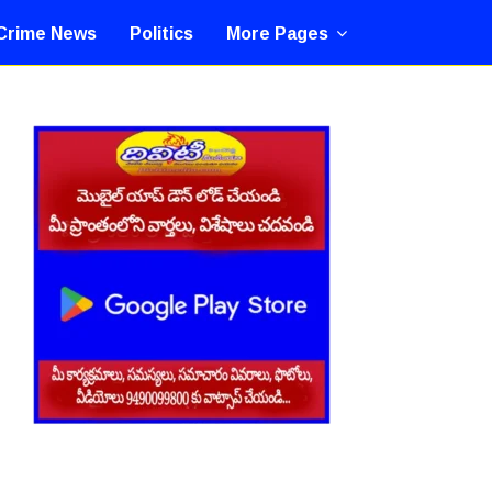
Crime News
Politics
More Pages