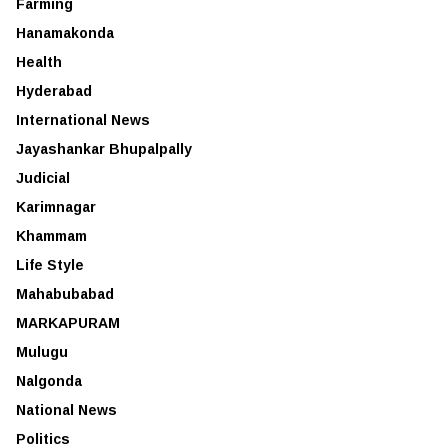
Farming
Hanamakonda
Health
Hyderabad
International News
Jayashankar Bhupalpally
Judicial
Karimnagar
Khammam
Life Style
Mahabubabad
MARKAPURAM
Mulugu
Nalgonda
National News
Politics