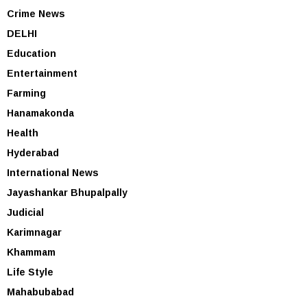
Crime News
DELHI
Education
Entertainment
Farming
Hanamakonda
Health
Hyderabad
International News
Jayashankar Bhupalpally
Judicial
Karimnagar
Khammam
Life Style
Mahabubabad