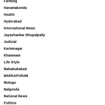
Farming
Hanamakonda
Health
Hyderabad
International News
Jayashankar Bhupalpally
Judicial
Karimnagar
Khammam
Life Style
Mahabubabad
MARKAPURAM
Mulugu
Nalgonda
National News
Politics