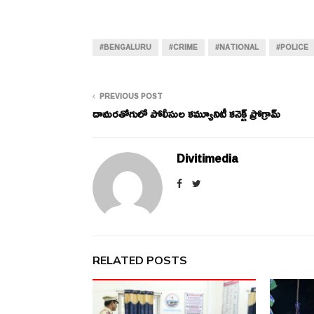
#BENGALURU
#CRIME
#NATIONAL
#POLICE
PREVIOUS POST
దామరతోగులో పోలీసుల కమ్యూనిటీ కనెక్ట్ ప్రోగ్రామ్
Divitimedia
RELATED POSTS