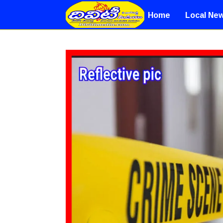
Home
Local Ne