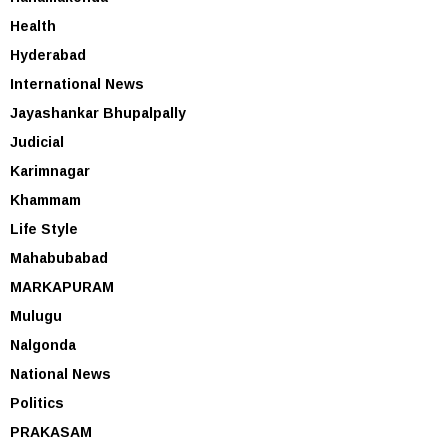
Health
Hyderabad
International News
Jayashankar Bhupalpally
Judicial
Karimnagar
Khammam
Life Style
Mahabubabad
MARKAPURAM
Mulugu
Nalgonda
National News
Politics
PRAKASAM