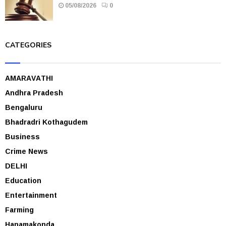
05/08/2026
0
CATEGORIES
AMARAVATHI
Andhra Pradesh
Bengaluru
Bhadradri Kothagudem
Business
Crime News
DELHI
Education
Entertainment
Farming
Hanamakonda