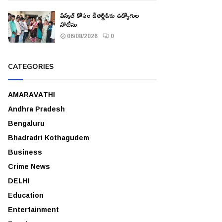
పేస్కేల్ కోసం డీఆర్డీఓకు ఉద్యోగుల
నోటీసు
06/08/2026
0
CATEGORIES
AMARAVATHI
Andhra Pradesh
Bengaluru
Bhadradri Kothagudem
Business
Crime News
DELHI
Education
Entertainment