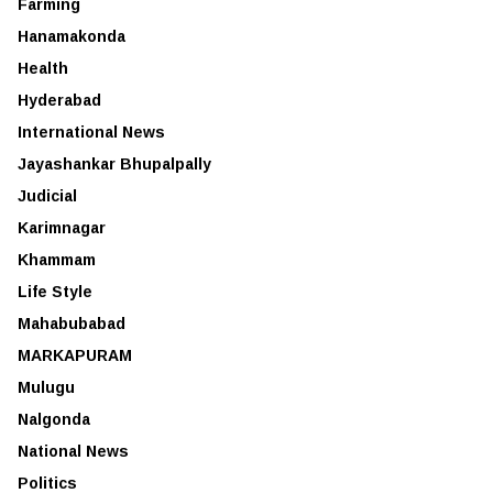
Farming
Hanamakonda
Health
Hyderabad
International News
Jayashankar Bhupalpally
Judicial
Karimnagar
Khammam
Life Style
Mahabubabad
MARKAPURAM
Mulugu
Nalgonda
National News
Politics