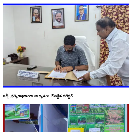
జడ్పీ ప్రత్యేకాధికారిగా బాధ్యతలు చేపట్టిన కలెక్టర్