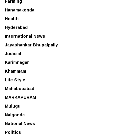
Farming
Hanamakonda
Health
Hyderabad
International News
Jayashankar Bhupalpally
Judicial
Karimnagar
Khammam
Life Style
Mahabubabad
MARKAPURAM
Mulugu
Nalgonda
National News
Politics