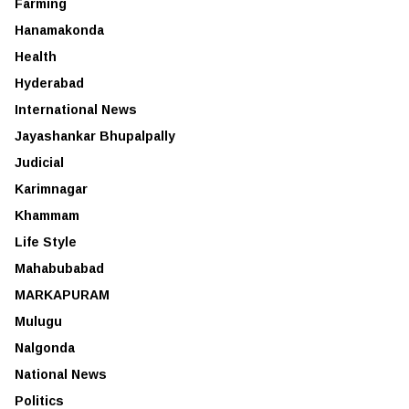
Farming
Hanamakonda
Health
Hyderabad
International News
Jayashankar Bhupalpally
Judicial
Karimnagar
Khammam
Life Style
Mahabubabad
MARKAPURAM
Mulugu
Nalgonda
National News
Politics