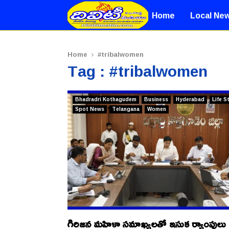
Home
Local Ne
Home
#tribalwomen
Tag : #tribalwomen
Bhadradri Kothagudem
Business
Hyderabad
Life S
Spot News
Telangana
Women
గిరిజన మహిళా సమాఖ్యలతో ఇసుక ర్యాంపులు