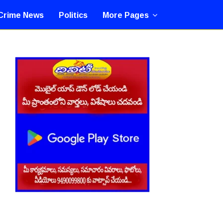
Crime News
Politics
More Pages