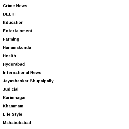
Crime News
DELHI
Education
Entertainment
Farming
Hanamakonda
Health
Hyderabad
International News
Jayashankar Bhupalpally
Judicial
Karimnagar
Khammam
Life Style
Mahabubabad