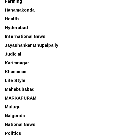
Farming
Hanamakonda
Health
Hyderabad
International News
Jayashankar Bhupalpally
Judicial
Karimnagar
Khammam
Life Style
Mahabubabad
MARKAPURAM
Mulugu
Nalgonda
National News
Politics