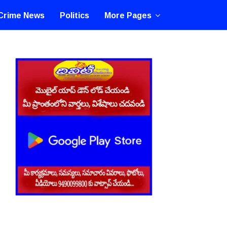
Crime News
Politics
More Pages