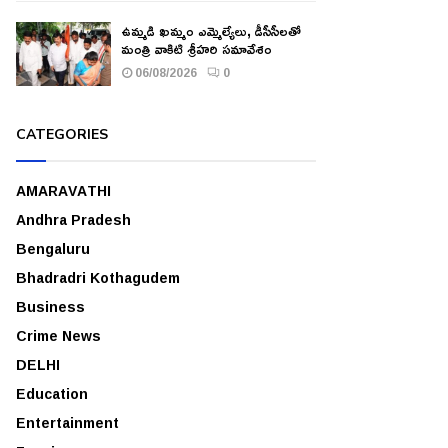
ఉమ్మడి ఖమ్మం ఎమ్మెల్యేలు, డీసీసీలతో
మంత్రి వాకిటి శ్రీహరి సమావేశం
06/08/2026
0
CATEGORIES
AMARAVATHI
Andhra Pradesh
Bengaluru
Bhadradri Kothagudem
Business
Crime News
DELHI
Education
Entertainment