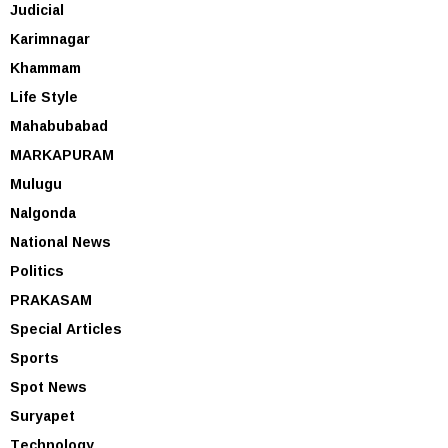
Judicial
Karimnagar
Khammam
Life Style
Mahabubabad
MARKAPURAM
Mulugu
Nalgonda
National News
Politics
PRAKASAM
Special Articles
Sports
Spot News
Suryapet
Technology