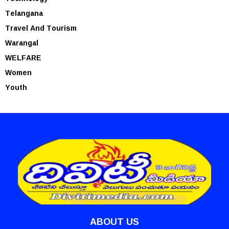
Telangana
Travel And Tourism
Warangal
WELFARE
Women
Youth
ABOUT US