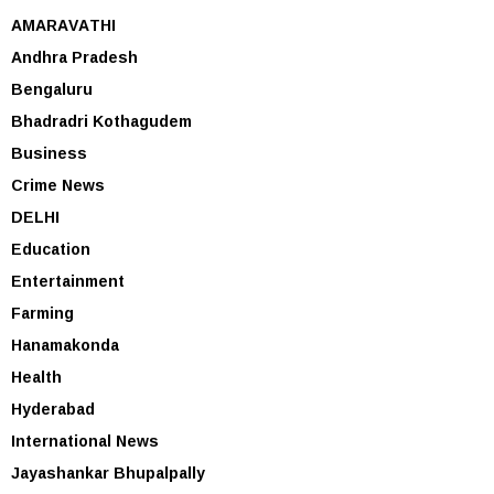
AMARAVATHI
Andhra Pradesh
Bengaluru
Bhadradri Kothagudem
Business
Crime News
DELHI
Education
Entertainment
Farming
Hanamakonda
Health
Hyderabad
International News
Jayashankar Bhupalpally