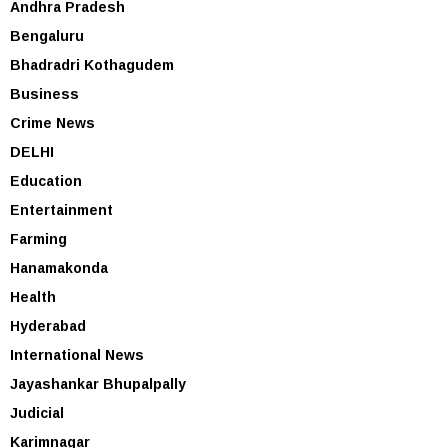
Andhra Pradesh
Bengaluru
Bhadradri Kothagudem
Business
Crime News
DELHI
Education
Entertainment
Farming
Hanamakonda
Health
Hyderabad
International News
Jayashankar Bhupalpally
Judicial
Karimnagar