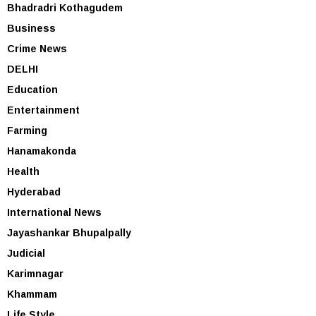
Bhadradri Kothagudem
Business
Crime News
DELHI
Education
Entertainment
Farming
Hanamakonda
Health
Hyderabad
International News
Jayashankar Bhupalpally
Judicial
Karimnagar
Khammam
Life Style