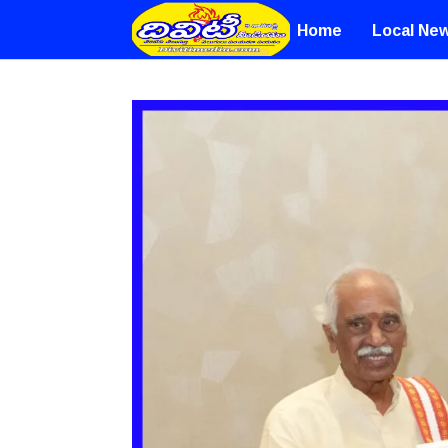
Home
Local Ne