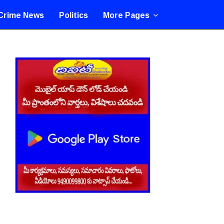
Crime News
Politics
More Pages