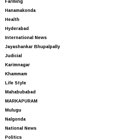
Farming
Hanamakonda
Health
Hyderabad
International News
Jayashankar Bhupalpally
Judicial
Karimnagar
Khammam
Life Style
Mahabubabad
MARKAPURAM
Mulugu
Nalgonda
National News
Politics