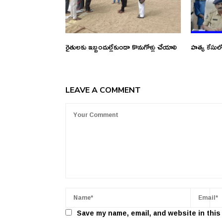
రైతులకు ఇబ్బందుల్లేకుండా కొనుగోళ్లు చేయాలి
హత్య కేసులో
LEAVE A COMMENT
Save my name, email, and website in this