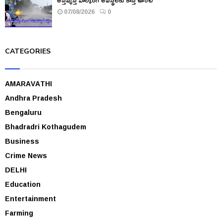
07/08/2026
0
CATEGORIES
AMARAVATHI
Andhra Pradesh
Bengaluru
Bhadradri Kothagudem
Business
Crime News
DELHI
Education
Entertainment
Farming