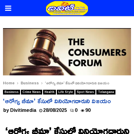
PRIMARY
MENU
Home
Business
‘ఆరోగ్య బీమా’ కేసులో వినియోగదారుని విజయం
Business
Crime News
Health
Life Style
Spot News
Telangana
‘ఆరోగ్య బీమా’ కేసులో వినియోగదారుని విజయం
by
Divitimedia
28/08/2025
0
90
‘ఆరోగ్య బీమా’ కేసులో వినియోగదారుని