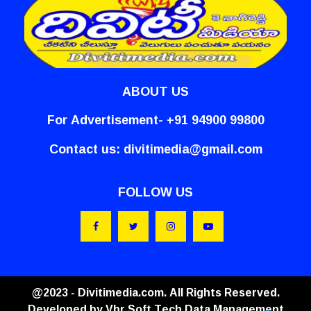
ABOUT US
For Advertisement- +91 94900 99800
Contact us:
divitimedia@gmail.com
FOLLOW US
@2023 - Divitimedia.com. All Rights Reserved.
Developed by
Vbr Soft Tech Data Management