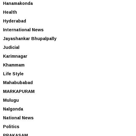
Hanamakonda
Health
Hyderabad
International News
Jayashankar Bhupalpally
Judicial
Karimnagar
Khammam
Life Style
Mahabubabad
MARKAPURAM
Mulugu
Nalgonda
National News
Politics
PRAKASAM