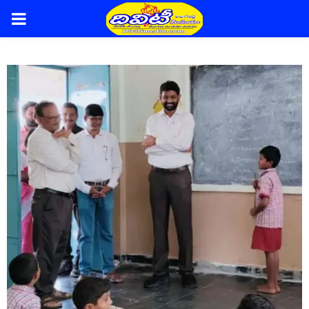
PRIMARY
MENU