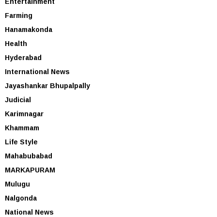
Entertainment
Farming
Hanamakonda
Health
Hyderabad
International News
Jayashankar Bhupalpally
Judicial
Karimnagar
Khammam
Life Style
Mahabubabad
MARKAPURAM
Mulugu
Nalgonda
National News