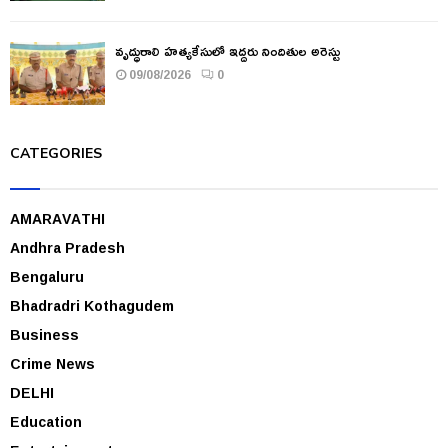
వృద్ధురాలి హత్యకేసులో ఇద్దరు నిందితుల అరెస్టు
09/08/2026
0
CATEGORIES
AMARAVATHI
Andhra Pradesh
Bengaluru
Bhadradri Kothagudem
Business
Crime News
DELHI
Education