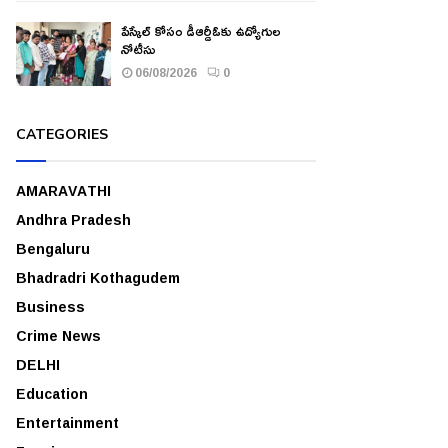
పేస్కేల్ కోసం డీఆర్డీఓకు ఉద్యోగుల
నోటీసు
06/08/2026
0
CATEGORIES
AMARAVATHI
Andhra Pradesh
Bengaluru
Bhadradri Kothagudem
Business
Crime News
DELHI
Education
Entertainment