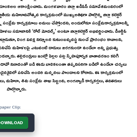
్ డా.ప్రియాంకఅల ఆకాంక్షించారు. మంగళవారం జిల్లా ఐడీఓసీ సమావేశమందిరంలో
ీయ మహిళాదినోత్సవ కార్యక్రమంలో ముఖ్యఅతిథిగా పాల్గొన్న జిల్లా కలెక్టర్
్నో సంక్షేమ కార్యక్రమాలు అమలు చేస్తోందని, అందులోనూ సంక్షేమకార్యక్రమాలన్నీ
లు సమాజానికి ‘రోల్ మోడల్స్’ అంటూ జిల్లాకలెక్టర్ అభివర్ణించారు. డీఆర్డీఓ
్లాడుతూ, లింగ వివక్ష నిర్మూలన కుటుంబవ్యవస్థ నుంచే ప్రారంభం కావాలని,
. పనిచేసే మహిళలపై ఎటువంటి దాడులు జరగకుండా ఉండేలా అన్ని ప్రభుత్వ
దన్నారు. తల్లిదండ్రులు ఇంట్లో పిల్లల పట్ల స్నేహపూర్వక వాతావరణం కలిగి
 భేటీ పడావో నినాదంతో బడి ఈడు బాలికలంతా తప్పనిసరిగా బడిలో ఉండేలా చర్యలు
ైనశైలిలో పనిచేసి అందరి మన్ననలు పొందాలని కోరారు. ఈ కార్యక్రమంలో
ోలు, మహిళా, శిశు సంక్షేమ శాఖ సిబ్బంది, అంగన్వాడీ కార్యకర్తలు, తదితరులు
పాల్గొన్నారు.
paper Clip:
DOWNLOAD