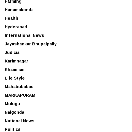
Farming
Hanamakonda
Health
Hyderabad
International News
Jayashankar Bhupalpally
Judicial
Karimnagar
Khammam
Life Style
Mahabubabad
MARKAPURAM
Mulugu
Nalgonda
National News
Politics