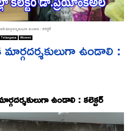
ి మార్గదర్శకులుగా ఉండాలి : కలెక్టర్
Telangana
Women
మార్గదర్శకులుగా ఉండాలి :
్గదర్శకులుగా ఉండాలి : కలెక్టర్