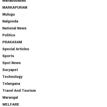
Mahabubabad
MARKAPURAM
Mulugu
Nalgonda
National News
Politics
PRAKASAM
Special Articles
Sports
Spot News
Suryapet
Technology
Telangana
Travel And Tourism
Warangal
WELFARE