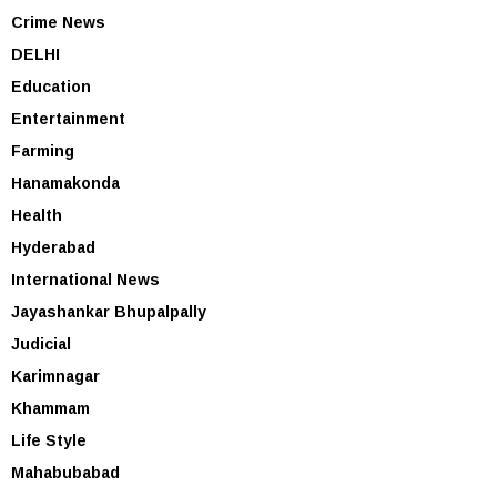
Crime News
DELHI
Education
Entertainment
Farming
Hanamakonda
Health
Hyderabad
International News
Jayashankar Bhupalpally
Judicial
Karimnagar
Khammam
Life Style
Mahabubabad